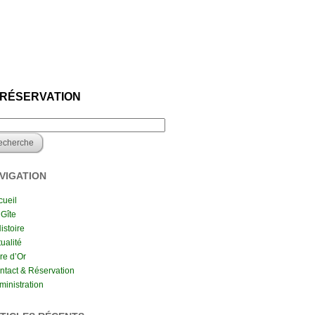
 RÉSERVATION
VIGATION
cueil
 Gîte
istoire
ualité
re d’Or
ntact & Réservation
ministration