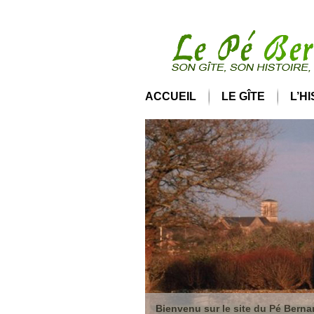
ACCUEIL
LE GÎTE
L’H
Bienvenu sur le site du Pé Bernar