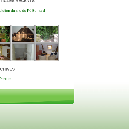
TICLES RÉCENTS
olution du site du Pé Bernard
CHIVES
ût 2012