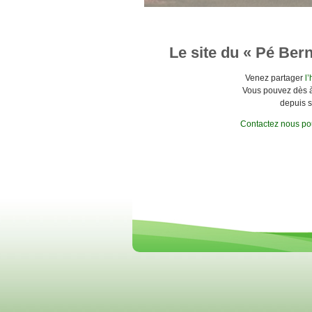
Le site du « Pé Ber
Venez partager
l
Vous pouvez dès à
depuis s
Contactez nous pou